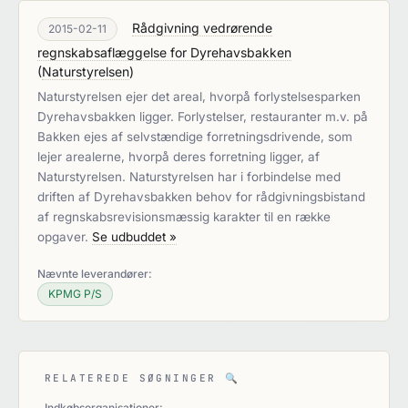
Rådgivning vedrørende
2015-02-11
regnskabsaflæggelse for Dyrehavsbakken
(
Naturstyrelsen
)
Naturstyrelsen ejer det areal, hvorpå forlystelsesparken
Dyrehavsbakken ligger. Forlystelser, restauranter m.v. på
Bakken ejes af selvstændige forretningsdrivende, som
lejer arealerne, hvorpå deres forretning ligger, af
Naturstyrelsen. Naturstyrelsen har i forbindelse med
driften af Dyrehavsbakken behov for rådgivningsbistand
af regnskabsrevisionsmæssig karakter til en række
opgaver.
Se udbuddet »
Nævnte leverandører:
KPMG P/S
RELATEREDE SØGNINGER
🔍
Indkøbsorganisationer: