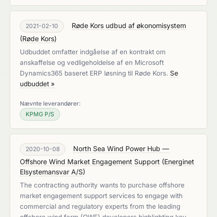
Røde Kors udbud af økonomisystem
2021-02-10
(
Røde Kors
)
Udbuddet omfatter indgåelse af en kontrakt om
anskaffelse og vedligeholdelse af en Microsoft
Dynamics365 baseret ERP løsning til Røde Kors.
Se
udbuddet »
Nævnte leverandører:
KPMG P/S
North Sea Wind Power Hub —
2020-10-08
Offshore Wind Market Engagement Support
(
Energinet
Elsystemansvar A/S
)
The contracting authority wants to purchase offshore
market engagement support services to engage with
commercial and regulatory experts from the leading