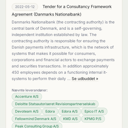
Tender for a Consultancy Framework
2022-05-12
Agreement
(
Danmarks Nationalbank
)
Danmarks Nationalbank (the contracting authority) is the
central bank of Denmark, and is a self-governing,
independent institution established by law. The
contracting authority is responsible for ensuring the
Danish payments infrastructure, which is the network of
systems that makes it possible for consumers,
corporations and financial actors to exchange payments
and securities transactions. In addition approximately
450 employees depends on a functioning internal it-
systems to perform their daily …
Se udbuddet »
Nævnte leverandører:
Accenture A/S
Deloitte Statsautoriseret Revisionspartnerselskab
Devoteam A/S
Edora
Edora A/S
Epico IT A/S
Fellowmind Denmark A/S
KMD A/S
KPMG P/S
Peak Consulting Group A/S