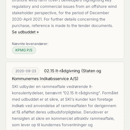
offshore wind farm (OWF) developers highlighting key
regulatory and commercial issues from an offshore wind
stakeholder perspective, for the period of December
2020-April 2021. For further details concerning the
purchase, reference is made to the tender documents.
Se udbuddet »
Nævnte leverandører:
KPMG P/S
02.15 It-rådgivning
(
Staten og
2020-09-23
Kommunernes Indkøbsservice A/S
)
SKI udbyder en rammeaftale vedrørende it-
konsulentydelser, benævnt ”02.15 It-rådgivning”. Formålet
med udbuddet er at sikre, at SKI’s kunder kan foretage
indkøb ved anvendelse af rammeaftalen for derigennem
at få afløftet deres udbudsforpligtelse. Derudover er
hensigten at sikre en kommerciel attraktiv rammeaftale,
som lever op til kundernes forventninger og