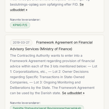
beslutnings-oplæg som opfølgning efter FID.
Se
udbuddet »
Nævnte leverandører:
KPMG P/S
Framework Agreement on Financial
2019-03-27
Advisory Services
(
Ministry of Finance
)
The Contracting Authority wants to enter into a
Framework Agreement regarding provision of financial
advice within each of the 3 lots mentioned below: — Lot
1: Corporatizations, etc., — Lot 2: Owner Decisions
regarding Specific Transactions in State-Owned
Companies, — Lot 3: Ongoing Monitoring and
Deliberations by the State. The Framework Agreement
can be used by the Danish state.
Se udbuddet »
Nævnte leverandører:
Deloitte Statsautoriseret Revisionspartnerselskab