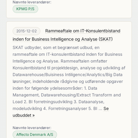
Nævnte leverandører:
KPMG P/S
Rammeaftale om IT-Konsulentbistand
2015-12-02
inden for Business Intelligence og Analyse
(
SKAT
)
SKAT udbyder, som et begrænset udbud, en
rammeaftale om IT-konsulentbistand inden for Business
Intelligence og Analyse. Rammeaftalen omfatter
Konsulentbistand til projektdesign, analyse og udvikling af
Datawarehouse/Buisiness Intiligence/Analytics/Big Data
løsninger, indeholdende rådgivne og udførende opgaver
inden for følgende ydelsesområder: 1. Data
Management, Datawarehousing/Extract Transform and
Load 2. BI forretningsudvikling 3. Dataanalyse,
modeludvikling 4. Forretningsanalyser 5. BI …
Se
udbuddet »
Nævnte leverandører:
Affecto Denmark A/S