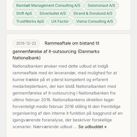
Rambøll Management Consulting A/S
Seismonaut A/S
Shift ApS
Silverbullet A/S
Strand & Donslund A/S
TrustWorks ApS
UX Factor
Visma Consulting A/S
Rammeaftale om bistand til
2015-12-22
gennemførelse af it-outsourcing
(
Danmarks
Nationalbank
)
Nationalbanken ønsker med dette udbud at indgå
rammeaftale med én leverandør, med mulighed for at
kunne trække på et yderst kompetent og erfarent
medarbejderteam, der kan bistå Nationalbanken med
gennemførelse af it-outsourcing i Nationalbanken fra
ultimo februar 2016. Nationalbankens direktion tager
forventeligt medio februar 2016 stilling til den fremtidige
organisering af den interne it funktion på baggrund af en
igangværende foranalyse, der beskriver forskellige
scenarier. Nærværende udbud …
Se udbuddet »