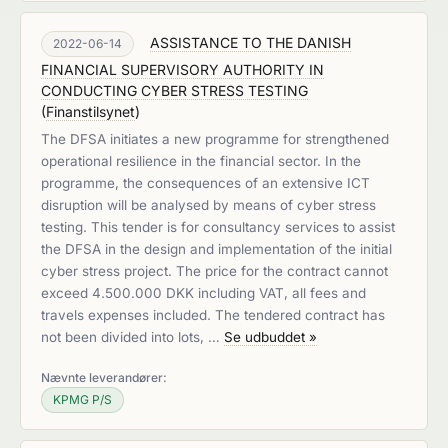
ASSISTANCE TO THE DANISH
2022-06-14
FINANCIAL SUPERVISORY AUTHORITY IN
CONDUCTING CYBER STRESS TESTING
(
Finanstilsynet
)
The DFSA initiates a new programme for strengthened
operational resilience in the financial sector. In the
programme, the consequences of an extensive ICT
disruption will be analysed by means of cyber stress
testing. This tender is for consultancy services to assist
the DFSA in the design and implementation of the initial
cyber stress project. The price for the contract cannot
exceed 4.500.000 DKK including VAT, all fees and
travels expenses included. The tendered contract has
not been divided into lots, …
Se udbuddet »
Nævnte leverandører:
KPMG P/S