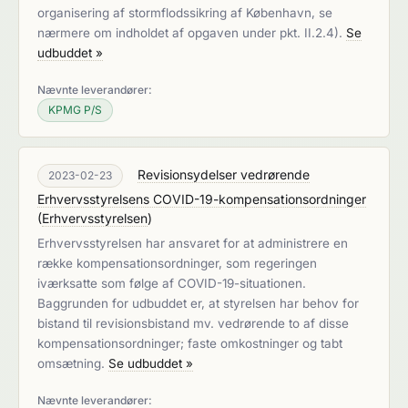
organisering af stormflodssikring af København, se
nærmere om indholdet af opgaven under pkt. II.2.4).
Se
udbuddet »
Nævnte leverandører:
KPMG P/S
Revisionsydelser vedrørende
2023-02-23
Erhvervsstyrelsens COVID-19-kompensationsordninger
(
Erhvervsstyrelsen
)
Erhvervsstyrelsen har ansvaret for at administrere en
række kompensationsordninger, som regeringen
iværksatte som følge af COVID-19-situationen.
Baggrunden for udbuddet er, at styrelsen har behov for
bistand til revisionsbistand mv. vedrørende to af disse
kompensationsordninger; faste omkostninger og tabt
omsætning.
Se udbuddet »
Nævnte leverandører: