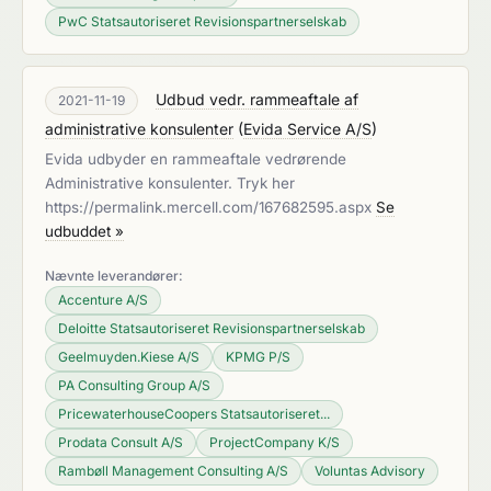
PwC Statsautoriseret Revisionspartnerselskab
Udbud vedr. rammeaftale af
2021-11-19
administrative konsulenter
(
Evida Service A/S
)
Evida udbyder en rammeaftale vedrørende
Administrative konsulenter. Tryk her
https://permalink.mercell.com/167682595.aspx
Se
udbuddet »
Nævnte leverandører:
Accenture A/S
Deloitte Statsautoriseret Revisionspartnerselskab
Geelmuyden.Kiese A/S
KPMG P/S
PA Consulting Group A/S
PricewaterhouseCoopers Statsautoriseret...
Prodata Consult A/S
ProjectCompany K/S
Rambøll Management Consulting A/S
Voluntas Advisory