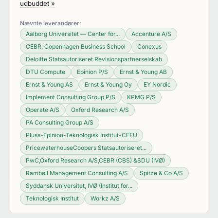
udbuddet »
Nævnte leverandører:
Aalborg Universitet — Center for...
Accenture A/S
CEBR, Copenhagen Business School
Conexus
Deloitte Statsautoriseret Revisionspartnerselskab
DTU Compute
Epinion P/S
Ernst & Young AB
Ernst & Young AS
Ernst & Young Oy
EY Nordic
Implement Consulting Group P/S
KPMG P/S
Operate A/S
Oxford Research A/S
PA Consulting Group A/S
Pluss-Epinion-Teknologisk Institut-CEFU
PricewaterhouseCoopers Statsautoriseret...
PwC,Oxford Research A/S,CEBR (CBS) &SDU (IVØ)
Rambøll Management Consulting A/S
Spitze & Co A/S
Syddansk Universitet, IVØ (Institut for...
Teknologisk Institut
Workz A/S