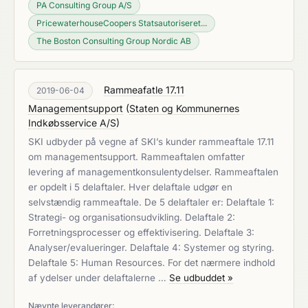
PA Consulting Group A/S
PricewaterhouseCoopers Statsautoriseret...
The Boston Consulting Group Nordic AB
Rammeafatle 17.11
2019-06-04
Managementsupport
(
Staten og Kommunernes
Indkøbsservice A/S
)
SKI udbyder på vegne af SKI’s kunder rammeaftale 17.11
om managementsupport. Rammeaftalen omfatter
levering af managementkonsulentydelser. Rammeaftalen
er opdelt i 5 delaftaler. Hver delaftale udgør en
selvstændig rammeaftale. De 5 delaftaler er: Delaftale 1:
Strategi- og organisationsudvikling. Delaftale 2:
Forretningsprocesser og effektivisering. Delaftale 3:
Analyser/evalueringer. Delaftale 4: Systemer og styring.
Delaftale 5: Human Resources. For det nærmere indhold
af ydelser under delaftalerne …
Se udbuddet »
Nævnte leverandører: