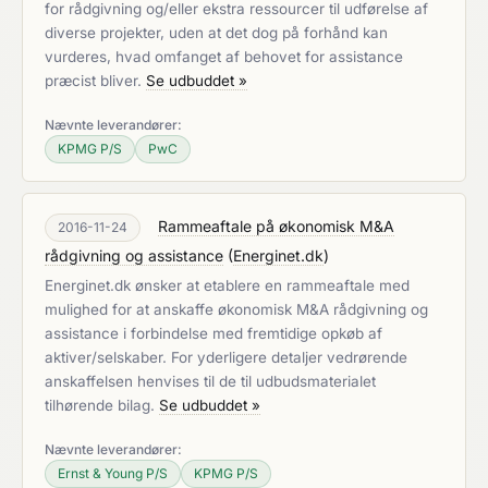
for rådgivning og/eller ekstra ressourcer til udførelse af
diverse projekter, uden at det dog på forhånd kan
vurderes, hvad omfanget af behovet for assistance
præcist bliver.
Se udbuddet »
Nævnte leverandører:
KPMG P/S
PwC
Rammeaftale på økonomisk M&A
2016-11-24
rådgivning og assistance
(
Energinet.dk
)
Energinet.dk ønsker at etablere en rammeaftale med
mulighed for at anskaffe økonomisk M&A rådgivning og
assistance i forbindelse med fremtidige opkøb af
aktiver/selskaber. For yderligere detaljer vedrørende
anskaffelsen henvises til de til udbudsmaterialet
tilhørende bilag.
Se udbuddet »
Nævnte leverandører:
Ernst & Young P/S
KPMG P/S