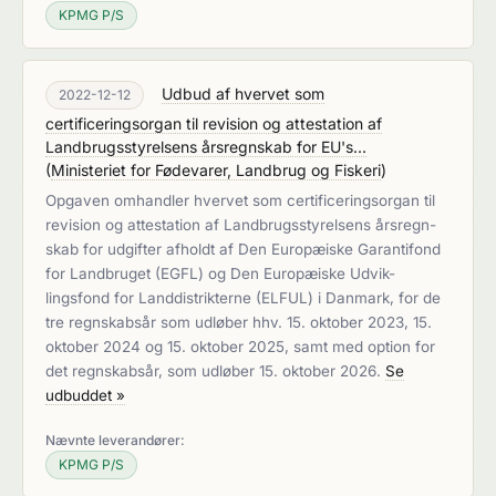
KPMG P/S
Udbud af hvervet som
2022-12-12
certificeringsorgan til revision og attestation af
Landbrugsstyrelsens årsregnskab for EU's...
(
Ministeriet for Fødevarer, Landbrug og Fiskeri
)
Opgaven omhandler hvervet som certificeringsorgan til
revision og attestation af Landbrugsstyrelsens årsregn-
skab for udgifter afholdt af Den Europæiske Garantifond
for Landbruget (EGFL) og Den Europæiske Udvik-
lingsfond for Landdistrikterne (ELFUL) i Danmark, for de
tre regnskabsår som udløber hhv. 15. oktober 2023, 15.
oktober 2024 og 15. oktober 2025, samt med option for
det regnskabsår, som udløber 15. oktober 2026.
Se
udbuddet »
Nævnte leverandører:
KPMG P/S