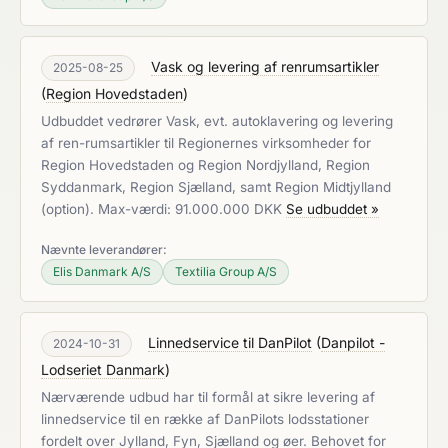
Vask og levering af renrumsartikler
2025-08-25
(
Region Hovedstaden
)
Udbuddet vedrører Vask, evt. autoklavering og levering
af ren-rumsartikler til Regionernes virksomheder for
Region Hovedstaden og Region Nordjylland, Region
Syddanmark, Region Sjælland, samt Region Midtjylland
(option). Max-værdi: 91.000.000 DKK
Se udbuddet »
Nævnte leverandører:
Elis Danmark A/S
Textilia Group A/S
Linnedservice til DanPilot
(
Danpilot -
2024-10-31
Lodseriet Danmark
)
Nærværende udbud har til formål at sikre levering af
linnedservice til en række af DanPilots lodsstationer
fordelt over Jylland, Fyn, Sjælland og øer. Behovet for