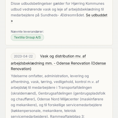
Disse udbudsbetingelser gælder for Hjørring Kommunes
udbud vedrørende vask og leje af arbejdsbeklædning til
medarbejdere på Sundheds- Ældreområdet.
Se udbuddet
»
Nævnte leverandører:
Textilia Group A/S
Vask og distribution mv. af
2023-04-22
arbejdsbeklædning mm. - Odense Renovation
(
Odense
Renovation
)
Ydelserne omfatter, administration, levering og
afhentning, vask, tørring, vedligehold, kontrol m.v. af
arbejdstøj til medarbejdere i Transportafdelingen
(skraldemænd), Genbrugsafdelingen (genbrugspladsfolk
og chauffører), Odense Nord Miljøcenter (maskinførere
og mekanikere), og til forskellige servicemedarbejdere
(køkkenpersonale, mekanikere, teknisk
servicemedarbejdere). Rammeaftalebilag 3: