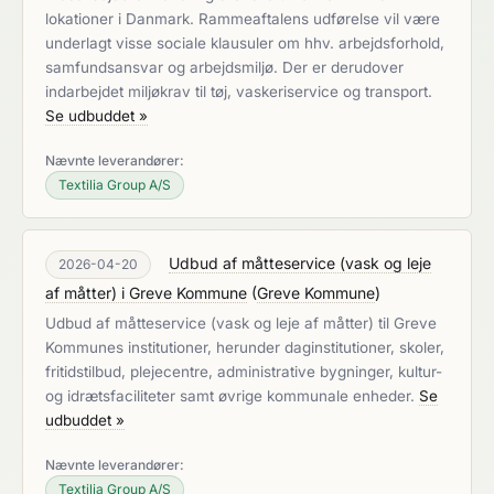
lokationer i Danmark. Rammeaftalens udførelse vil være
underlagt visse sociale klausuler om hhv. arbejdsforhold,
samfundsansvar og arbejdsmiljø. Der er derudover
indarbejdet miljøkrav til tøj, vaskeriservice og transport.
Se udbuddet »
Nævnte leverandører:
Textilia Group A/S
Udbud af måtteservice (vask og leje
2026-04-20
af måtter) i Greve Kommune
(
Greve Kommune
)
Udbud af måtteservice (vask og leje af måtter) til Greve
Kommunes institutioner, herunder daginstitutioner, skoler,
fritidstilbud, plejecentre, administrative bygninger, kultur-
og idrætsfaciliteter samt øvrige kommunale enheder.
Se
udbuddet »
Nævnte leverandører:
Textilia Group A/S