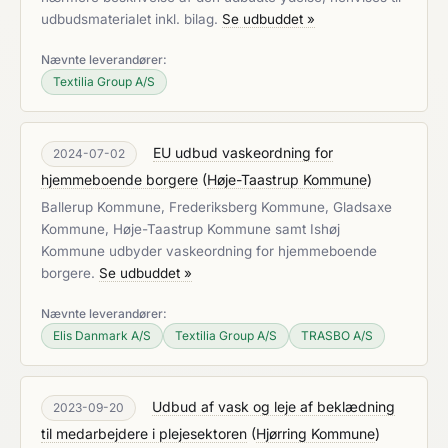
udbudsmaterialet inkl. bilag.
Se udbuddet »
Nævnte leverandører:
Textilia Group A/S
EU udbud vaskeordning for
2024-07-02
hjemmeboende borgere
(
Høje-Taastrup Kommune
)
Ballerup Kommune, Frederiksberg Kommune, Gladsaxe
Kommune, Høje-Taastrup Kommune samt Ishøj
Kommune udbyder vaskeordning for hjemmeboende
borgere.
Se udbuddet »
Nævnte leverandører:
Elis Danmark A/S
Textilia Group A/S
TRASBO A/S
Udbud af vask og leje af beklædning
2023-09-20
til medarbejdere i plejesektoren
(
Hjørring Kommune
)