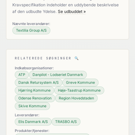
Kravspecifikation indeholder en uddybende beskrivelse
af den udbudte Ydelse.
Se udbuddet »
Nævnte leverandører:
Textilia Group A/S
RELATEREDE SØGNINGER
🔍
Indkøbsorganisationer:
ATP
Danpilot - Lodseriet Danmark
Dansk Retursystem A/S
Greve Kommune
Hjørring Kommune
Høje-Taastrup Kommune
Odense Renovation
Region Hovedstaden
Skive Kommune
Leverandører:
Elis Danmark A/S
TRASBO A/S
Produkter/tjenester: