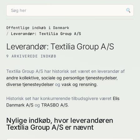
🔍
Offentlige indkøb i Danmark
Leverandør: Textilia Group A/S
Leverandør: Textilia Group A/S
9 ARKIVEREDE INDKØB
Textilia Group A/S har historisk set været en leverandør af
andre kollektive, sociale og personlige tjenesteydelser
,
diverse tjenesteydelser
og
vask og rensning
.
Historisk set har konkurrerende tilbudsgivere været
Elis
Danmark A/S
og
TRASBO A/S
.
Nylige indkøb, hvor leverandøren
Textilia Group A/S er nævnt