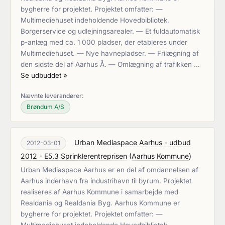
bygherre for projektet. Projektet omfatter: —
Multimediehuset indeholdende Hovedbibliotek,
Borgerservice og udlejningsarealer. — Et fuldautomatisk
p-anlæg med ca. 1 000 pladser, der etableres under
Multimediehuset. — Nye havnepladser. — Frilægning af
den sidste del af Aarhus Å. — Omlægning af trafikken …
Se udbuddet »
Nævnte leverandører:
Brøndum A/S
Urban Mediaspace Aarhus - udbud
2012-03-01
2012 - E5.3 Sprinklerentreprisen
(
Aarhus Kommune
)
Urban Mediaspace Aarhus er en del af omdannelsen af
Aarhus inderhavn fra industrihavn til byrum. Projektet
realiseres af Aarhus Kommune i samarbejde med
Realdania og Realdania Byg. Aarhus Kommune er
bygherre for projektet. Projektet omfatter: —