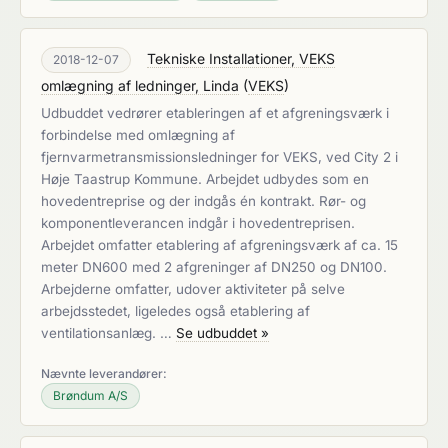
Tekniske Installationer, VEKS
2018-12-07
omlægning af ledninger, Linda
(
VEKS
)
Udbuddet vedrører etableringen af et afgreningsværk i
forbindelse med omlægning af
fjernvarmetransmissionsledninger for VEKS, ved City 2 i
Høje Taastrup Kommune. Arbejdet udbydes som en
hovedentreprise og der indgås én kontrakt. Rør- og
komponentleverancen indgår i hovedentreprisen.
Arbejdet omfatter etablering af afgreningsværk af ca. 15
meter DN600 med 2 afgreninger af DN250 og DN100.
Arbejderne omfatter, udover aktiviteter på selve
arbejdsstedet, ligeledes også etablering af
ventilationsanlæg. …
Se udbuddet »
Nævnte leverandører:
Brøndum A/S