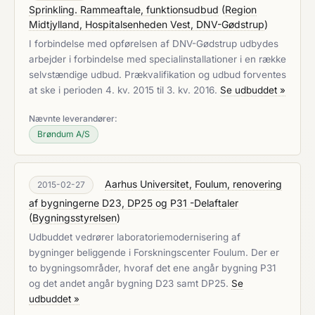
Sprinkling. Rammeaftale, funktionsudbud
(
Region
Midtjylland, Hospitalsenheden Vest, DNV-Gødstrup
)
I forbindelse med opførelsen af DNV-Gødstrup udbydes
arbejder i forbindelse med specialinstallationer i en række
selvstændige udbud. Prækvalifikation og udbud forventes
at ske i perioden 4. kv. 2015 til 3. kv. 2016.
Se udbuddet »
Nævnte leverandører:
Brøndum A/S
Aarhus Universitet, Foulum, renovering
2015-02-27
af bygningerne D23, DP25 og P31 -Delaftaler
(
Bygningsstyrelsen
)
Udbuddet vedrører laboratoriemodernisering af
bygninger beliggende i Forskningscenter Foulum. Der er
to bygningsområder, hvoraf det ene angår bygning P31
og det andet angår bygning D23 samt DP25.
Se
udbuddet »