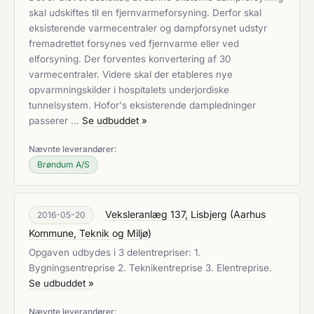
skal udskiftes til en fjernvarmeforsyning. Derfor skal
eksisterende varmecentraler og dampforsynet udstyr
fremadrettet forsynes ved fjernvarme eller ved
elforsyning. Der forventes konvertering af 30
varmecentraler. Videre skal der etableres nye
opvarmningskilder i hospitalets underjordiske
tunnelsystem. Hofor's eksisterende dampledninger
passerer …
Se udbuddet »
Nævnte leverandører:
Brøndum A/S
Veksleranlæg 137, Lisbjerg
(
Aarhus
2016-05-20
Kommune, Teknik og Miljø
)
Opgaven udbydes i 3 delentrepriser: 1.
Bygningsentreprise 2. Teknikentreprise 3. Elentreprise.
Se udbuddet »
Nævnte leverandører: