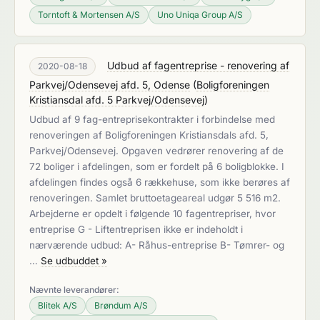
Torntoft & Mortensen A/S
Uno Uniqa Group A/S
Udbud af fagentreprise - renovering af
2020-08-18
Parkvej/Odensevej afd. 5, Odense
(
Boligforeningen
Kristiansdal afd. 5 Parkvej/Odensevej
)
Udbud af 9 fag-entreprisekontrakter i forbindelse med
renoveringen af Boligforeningen Kristiansdals afd. 5,
Parkvej/Odensevej. Opgaven vedrører renovering af de
72 boliger i afdelingen, som er fordelt på 6 boligblokke. I
afdelingen findes også 6 rækkehuse, som ikke berøres af
renoveringen. Samlet bruttoetageareal udgør 5 516 m2.
Arbejderne er opdelt i følgende 10 fagentrepriser, hvor
entreprise G - Liftentreprisen ikke er indeholdt i
nærværende udbud: A- Råhus-entreprise B- Tømrer- og
…
Se udbuddet »
Nævnte leverandører:
Blitek A/S
Brøndum A/S