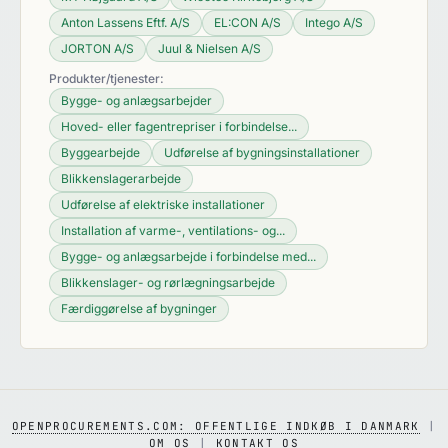
Anton Lassens Eftf. A/S
EL:CON A/S
Intego A/S
JORTON A/S
Juul & Nielsen A/S
Produkter/tjenester:
Bygge- og anlægsarbejder
Hoved- eller fagentrepriser i forbindelse...
Byggearbejde
Udførelse af bygningsinstallationer
Blikkenslagerarbejde
Udførelse af elektriske installationer
Installation af varme-, ventilations- og...
Bygge- og anlægsarbejde i forbindelse med...
Blikkenslager- og rørlægningsarbejde
Færdiggørelse af bygninger
OPENPROCUREMENTS.COM: OFFENTLIGE INDKØB I DANMARK
|
OM OS
|
KONTAKT OS