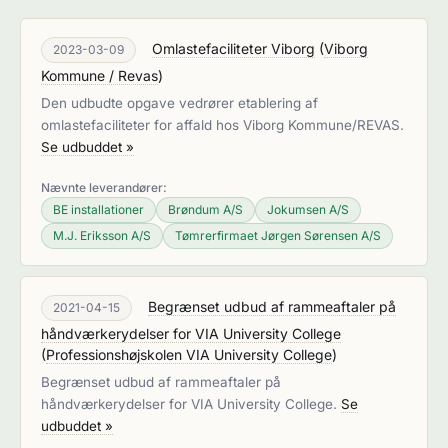
Omlastefaciliteter Viborg
(
Viborg
2023-03-09
Kommune / Revas
)
Den udbudte opgave vedrører etablering af
omlastefaciliteter for affald hos Viborg Kommune/REVAS.
Se udbuddet »
Nævnte leverandører:
BE installationer
Brøndum A/S
Jokumsen A/S
M.J. Eriksson A/S
Tømrerfirmaet Jørgen Sørensen A/S
Begrænset udbud af rammeaftaler på
2021-04-15
håndværkerydelser for VIA University College
(
Professionshøjskolen VIA University College
)
Begrænset udbud af rammeaftaler på
håndværkerydelser for VIA University College.
Se
udbuddet »