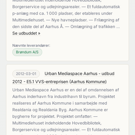
Multimediehuset indeholdende Hovedbibliotek,
Borgerservice og udlejningsarealer. — Et fuldautomatisk
p-anlæg med ca. 1 000 pladser, der etableres under
Multimediehuset. — Nye havnepladser. — Frilægning af
den sidste del af Aarhus Å. — Omlægning af trafikken …
Se udbuddet »
Nævnte leverandører:
Brøndum A/S
Urban Mediaspace Aarhus - udbud
2012-03-01
2012 - E5.1 VVS-entreprisen
(
Aarhus Kommune
)
Urban Mediaspace Aarhus er en del af omdannelsen af
Aarhus inderhavn fra industrihavn til byrum. Projektet
realiseres af Aarhus Kommune i samarbejde med
Realdania og Realdania Byg. Aarhus Kommune er
bygherre for projektet. Projektet omfatter: —
Multimediehuset indeholdende Hovedbibliotek,
Borgerservice og udlejningsarealer. — Et fuldautomatisk