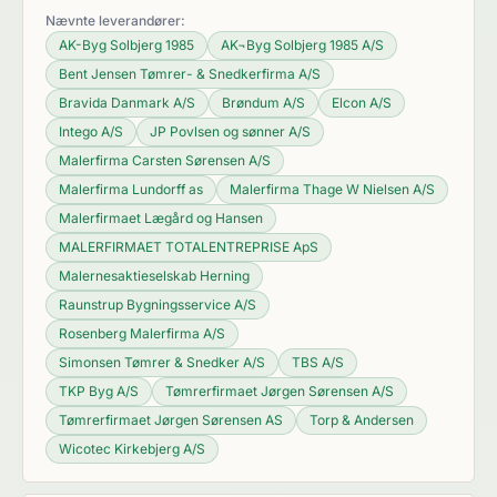
Nævnte leverandører:
AK-Byg Solbjerg 1985
AK¬Byg Solbjerg 1985 A/S
Bent Jensen Tømrer- & Snedkerfirma A/S
Bravida Danmark A/S
Brøndum A/S
Elcon A/S
Intego A/S
JP Povlsen og sønner A/S
Malerfirma Carsten Sørensen A/S
Malerfirma Lundorff as
Malerfirma Thage W Nielsen A/S
Malerfirmaet Lægård og Hansen
MALERFIRMAET TOTALENTREPRISE ApS
Malernesaktieselskab Herning
Raunstrup Bygningsservice A/S
Rosenberg Malerfirma A/S
Simonsen Tømrer & Snedker A/S
TBS A/S
TKP Byg A/S
Tømrerfirmaet Jørgen Sørensen A/S
Tømrerfirmaet Jørgen Sørensen AS
Torp & Andersen
Wicotec Kirkebjerg A/S