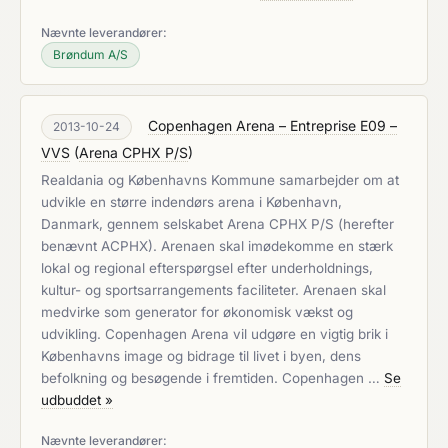
Nævnte leverandører:
Brøndum A/S
Copenhagen Arena – Entreprise E09 –
2013-10-24
VVS
(
Arena CPHX P/S
)
Realdania og Københavns Kommune samarbejder om at
udvikle en større indendørs arena i København,
Danmark, gennem selskabet Arena CPHX P/S (herefter
benævnt ACPHX). Arenaen skal imødekomme en stærk
lokal og regional efterspørgsel efter underholdnings,
kultur- og sportsarrangements faciliteter. Arenaen skal
medvirke som generator for økonomisk vækst og
udvikling. Copenhagen Arena vil udgøre en vigtig brik i
Københavns image og bidrage til livet i byen, dens
befolkning og besøgende i fremtiden. Copenhagen …
Se
udbuddet »
Nævnte leverandører: