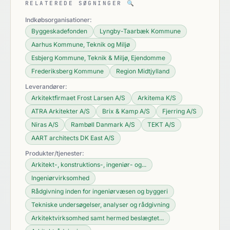
RELATEREDE SØGNINGER
🔍
Indkøbsorganisationer:
Byggeskadefonden
Lyngby-Taarbæk Kommune
Aarhus Kommune, Teknik og Miljø
Esbjerg Kommune, Teknik & Miljø, Ejendomme
Frederiksberg Kommune
Region Midtjylland
Leverandører:
Arkitektfirmaet Frost Larsen A/S
Arkitema K/S
ATRA Arkitekter A/S
Brix & Kamp A/S
Fjerring A/S
Niras A/S
Rambøll Danmark A/S
TEKT A/S
AART architects DK East A/S
Produkter/tjenester:
Arkitekt-, konstruktions-, ingeniør- og...
Ingeniørvirksomhed
Rådgivning inden for ingeniørvæsen og byggeri
Tekniske undersøgelser, analyser og rådgivning
Arkitektvirksomhed samt hermed beslægtet...