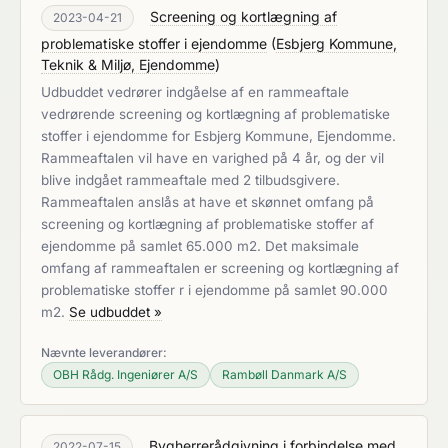
Screening og kortlægning af
2023-04-21
problematiske stoffer i ejendomme
(
Esbjerg Kommune,
Teknik & Miljø, Ejendomme
)
Udbuddet vedrører indgåelse af en rammeaftale
vedrørende screening og kortlægning af problematiske
stoffer i ejendomme for Esbjerg Kommune, Ejendomme.
Rammeaftalen vil have en varighed på 4 år, og der vil
blive indgået rammeaftale med 2 tilbudsgivere.
Rammeaftalen anslås at have et skønnet omfang på
screening og kortlægning af problematiske stoffer af
ejendomme på samlet 65.000 m2. Det maksimale
omfang af rammeaftalen er screening og kortlægning af
problematiske stoffer r i ejendomme på samlet 90.000
m2.
Se udbuddet »
Nævnte leverandører:
OBH Rådg. Ingeniører A/S
Rambøll Danmark A/S
Bygherrerådgivning i forbindelse med
2022-07-15