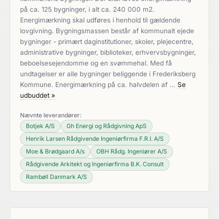
på ca. 125 bygninger, i alt ca. 240 000 m2.
Energimærkning skal udføres i henhold til gældende
lovgivning. Bygningsmassen består af kommunalt ejede
bygninger - primært daginstitutioner, skoler, plejecentre,
administrative bygninger, biblioteker, erhvervsbygninger,
beboelsesejendomme og en svømmehal. Med få
undtagelser er alle bygninger beliggende i Frederiksberg
Kommune. Energimærkning på ca. halvdelen af …
Se
udbuddet »
Nævnte leverandører:
Botjek A/S
Gh Energi og Rådgivning ApS
Henrik Larsen Rådgivende Ingeniørfirma F.R.I. A/S
Moe & Brødgaard A/s
OBH Rådg. Ingeniører A/S
Rådgivende Arkitekt og Ingeniørfirma B.K. Consult
Rambøll Danmark A/S