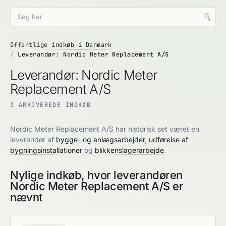
🔍
Offentlige indkøb i Danmark
Leverandør: Nordic Meter Replacement A/S
Leverandør: Nordic Meter
Replacement A/S
3 ARKIVEREDE INDKØB
Nordic Meter Replacement A/S har historisk set været en
leverandør af
bygge- og anlægsarbejder
,
udførelse af
bygningsinstallationer
og
blikkenslagerarbejde
.
Nylige indkøb, hvor leverandøren
Nordic Meter Replacement A/S er
nævnt