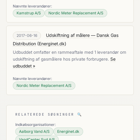
Nævnte leverandører:
Kamstrup A/S
Nordic Meter Replacement A/S
Udskiftning af målere — Dansk Gas
2017-06-16
Distribution
(
Energinet.dk
)
Udbuddet omfatter en rammeaftale med 1 leverandør om
udskiftning af gasmålere hos private forbrugere.
Se
udbuddet »
Nævnte leverandører:
Nordic Meter Replacement A/S
RELATEREDE SØGNINGER
🔍
Indkøbsorganisationer:
Aalborg Vand A/S
Energinet.dk
VandCenter Syd A/S