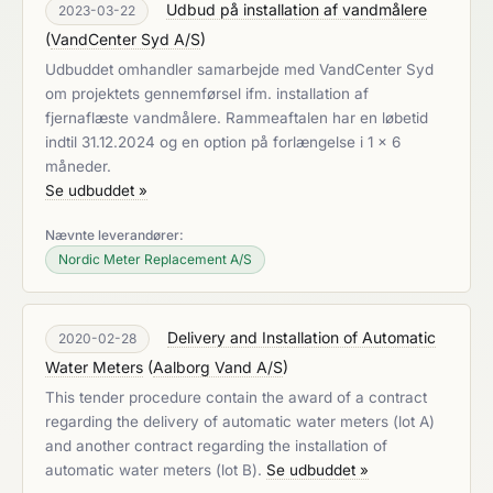
Udbud på installation af vandmålere
2023-03-22
(
VandCenter Syd A/S
)
Udbuddet omhandler samarbejde med VandCenter Syd
om projektets gennemførsel ifm. installation af
fjernaflæste vandmålere. Rammeaftalen har en løbetid
indtil 31.12.2024 og en option på forlængelse i 1 x 6
måneder.
Se udbuddet »
Nævnte leverandører:
Nordic Meter Replacement A/S
Delivery and Installation of Automatic
2020-02-28
Water Meters
(
Aalborg Vand A/S
)
This tender procedure contain the award of a contract
regarding the delivery of automatic water meters (lot A)
and another contract regarding the installation of
automatic water meters (lot B).
Se udbuddet »