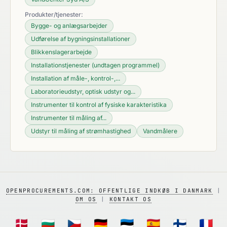
Produkter/tjenester:
Bygge- og anlægsarbejder
Udførelse af bygningsinstallationer
Blikkenslagerarbejde
Installationstjenester (undtagen programmel)
Installation af måle-, kontrol-,...
Laboratorieudstyr, optisk udstyr og...
Instrumenter til kontrol af fysiske karakteristika
Instrumenter til måling af...
Udstyr til måling af strømhastighed
Vandmålere
OPENPROCUREMENTS.COM: OFFENTLIGE INDKØB I DANMARK
|
OM OS
|
KONTAKT OS
🇩🇰
🇧🇬
🇨🇿
🇩🇪
🇪🇪
🇪🇸
🇫🇮
🇫🇷