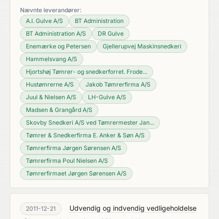
Nævnte leverandører:
A.I. Gulve A/S
BT Administration
BT Administration A/S
DR Gulve
Enemærke og Petersen
Gjellerupvej Maskinsnedkeri
Hammelsvang A/S
Hjortshøj Tømrer- og snedkerforret. Frode...
Hustømrerne A/S
Jakob Tømrerfirma A/S
Juul & Nielsen A/S
LH-Gulve A/S
Madsen & Grangård A/S
Skovby Snedkeri A/S ved Tømrermester Jan...
Tømrer & Snedkerfirma E. Anker & Søn A/S
Tømrerfirma Jørgen Sørensen A/S
Tømrerfirma Poul Nielsen A/S
Tømrerfirmaet Jørgen Sørensen A/S
Udvendig og indvendig vedligeholdelse
2011-12-21