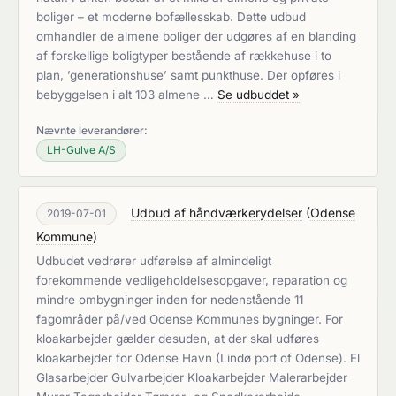
boliger – et moderne bofællesskab. Dette udbud
omhandler de almene boliger der udgøres af en blanding
af forskellige boligtyper bestående af rækkehuse i to
plan, ’generationshuse’ samt punkthuse. Der opføres i
bebyggelsen i alt 103 almene …
Se udbuddet »
Nævnte leverandører:
LH-Gulve A/S
Udbud af håndværkerydelser
(
Odense
2019-07-01
Kommune
)
Udbudet vedrører udførelse af almindeligt
forekommende vedligeholdelsesopgaver, reparation og
mindre ombygninger inden for nedenstående 11
fagområder på/ved Odense Kommunes bygninger. For
kloakarbejder gælder desuden, at der skal udføres
kloakarbejder for Odense Havn (Lindø port of Odense). El
Glasarbejder Gulvarbejder Kloakarbejder Malerarbejder