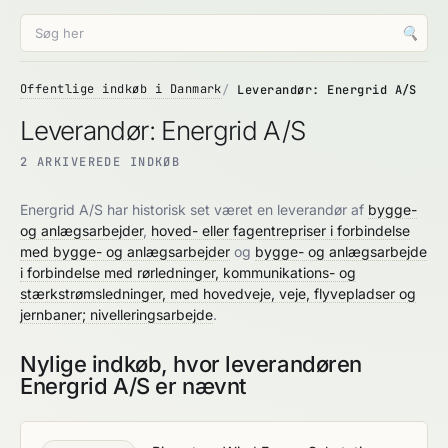
🔍
Offentlige indkøb i Danmark
Leverandør: Energrid A/S
Leverandør: Energrid A/S
2 ARKIVEREDE INDKØB
Energrid A/S har historisk set været en leverandør af
bygge-
og anlægsarbejder
,
hoved- eller fagentrepriser i forbindelse
med bygge- og anlægsarbejder
og
bygge- og anlægsarbejde
i forbindelse med rørledninger, kommunikations- og
stærkstrømsledninger, med hovedveje, veje, flyvepladser og
jernbaner; nivelleringsarbejde
.
Nylige indkøb, hvor leverandøren
Energrid A/S er nævnt