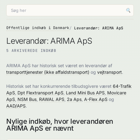
🔍
Offentlige indkøb i Danmark
Leverandør: ARIMA ApS
Leverandør: ARIMA ApS
5 ARKIVEREDE INDKØB
ARIMA ApS har historisk set været en leverandør af
transporttjenester (ikke affaldstransport)
og
vejtransport
.
Historisk set har konkurrerende tilbudsgivere været
64-Trafik
ApS
,
Dpt Flextransport ApS
,
Land Mini Bus APS
,
Movicare
ApS
,
NSM Bus
,
RAWAL APS
,
2a Aps
,
A-Flex ApS
og
AAD/APS
.
Nylige indkøb, hvor leverandøren
ARIMA ApS er nævnt