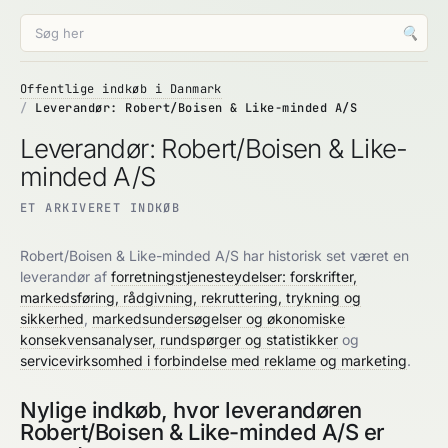
🔍
Offentlige indkøb i Danmark
Leverandør: Robert/Boisen & Like-minded A/S
Leverandør: Robert/Boisen & Like-
minded A/S
ET ARKIVERET INDKØB
Robert/Boisen & Like-minded A/S har historisk set været en
leverandør af
forretningstjenesteydelser: forskrifter,
markedsføring, rådgivning, rekruttering, trykning og
sikkerhed
,
markedsundersøgelser og økonomiske
konsekvensanalyser, rundspørger og statistikker
og
servicevirksomhed i forbindelse med reklame og marketing
.
Nylige indkøb, hvor leverandøren
Robert/Boisen & Like-minded A/S er