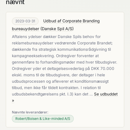
nævnt
Udbud af Corporate Branding
2023-03-31
bureauydelser
(
Danske Spil A/S
)
Aftalens ydelser dækker Danske Spils behov for
reklamebureauydelser vedrørende Corporate Brandet;
dækkende fra strategisk kommunikationsrådgivning til
kampagneeksekvering. Ordregiver forventer at
gennemføre to forhandlingsmøder med hver tilbudsgiver.
Ordregiver yder et deltagelsesvederlag på DKK 70.000
ekskl. moms til de tilbudsgivere, der deltager i hele
udbudsprocessen og afleverer et konditionsmæssigt
tilbud, men ikke får tildelt kontrakten. I relation til
udbudsbekendtgørelsens pkt. I.3) kan det …
Se udbuddet
»
Nævnte leverandører:
Robert/Boisen & Like-minded A/S