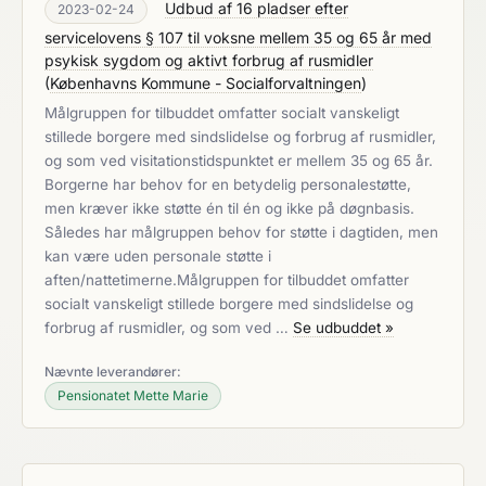
Udbud af 16 pladser efter
2023-02-24
servicelovens § 107 til voksne mellem 35 og 65 år med
psykisk sygdom og aktivt forbrug af rusmidler
(
Københavns Kommune - Socialforvaltningen
)
Målgruppen for tilbuddet omfatter socialt vanskeligt
stillede borgere med sindslidelse og forbrug af rusmidler,
og som ved visitationstidspunktet er mellem 35 og 65 år.
Borgerne har behov for en betydelig personalestøtte,
men kræver ikke støtte én til én og ikke på døgnbasis.
Således har målgruppen behov for støtte i dagtiden, men
kan være uden personale støtte i
aften/nattetimerne.Målgruppen for tilbuddet omfatter
socialt vanskeligt stillede borgere med sindslidelse og
forbrug af rusmidler, og som ved …
Se udbuddet »
Nævnte leverandører:
Pensionatet Mette Marie