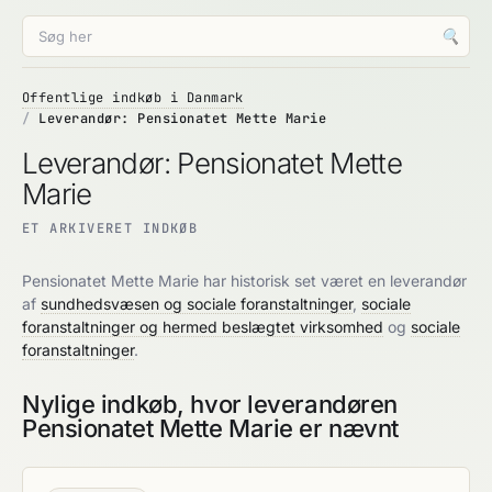
🔍
Offentlige indkøb i Danmark
Leverandør: Pensionatet Mette Marie
Leverandør: Pensionatet Mette
Marie
ET ARKIVERET INDKØB
Pensionatet Mette Marie har historisk set været en leverandør
af
sundhedsvæsen og sociale foranstaltninger
,
sociale
foranstaltninger og hermed beslægtet virksomhed
og
sociale
foranstaltninger
.
Nylige indkøb, hvor leverandøren
Pensionatet Mette Marie er nævnt