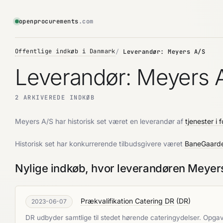
openprocurements
.com
Offentlige indkøb i Danmark
Leverandør: Meyers A/S
Leverandør: Meyers 
2 ARKIVEREDE INDKØB
Meyers A/S har historisk set været en leverandør af
tjenester i
Historisk set har konkurrerende tilbudsgivere været
BaneGaard
Nylige indkøb, hvor leverandøren Meyer
Prækvalifikation Catering DR
(
DR
)
2023-06-07
DR udbyder samtlige til stedet hørende cateringydelser. Opga