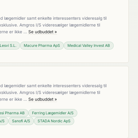
lægemidler samt enkelte interessenters videresalg til
sklusive. Amgros I/S videresælger lægemidlerne til
erne er ikke …
Se udbuddet »
Lesvi S.L.
Macure Pharma ApS
Medical Valley Invest AB
lægemidler samt enkelte interessenters videresalg til
sklusive. Amgros I/S videresælger lægemidlerne til
erne er ikke …
Se udbuddet »
esi Pharma AB
Ferring Lægemidler A/S
A/S
Sanofi A/S
STADA Nordic ApS