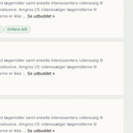
lægemidler samt enkelte interessenters videresalg til
sklusive. Amgros I/S videresælger lægemidlerne til
erne er ikke …
Se udbuddet »
B
Orifarm A/S
lægemidler samt enkelte interessenters videresalg til
sklusive. Amgros I/S videresælger lægemidlerne til
erne er ikke …
Se udbuddet »
lægemidler samt enkelte interessenters videresalg til
sklusive. Amgros I/S videresælger lægemidlerne til
erne er ikke …
Se udbuddet »