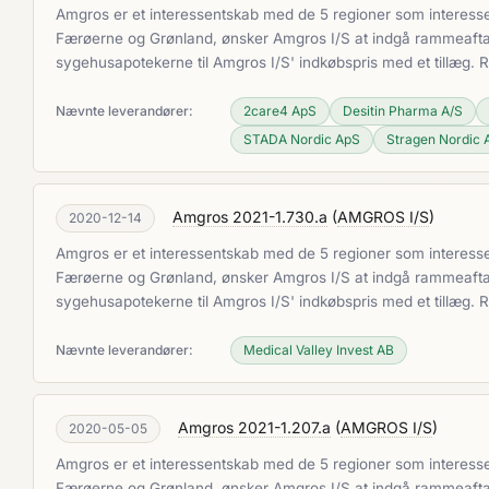
Amgros er et interessentskab med de 5 regioner som interesse
Færøerne og Grønland, ønsker Amgros I/S at indgå rammeaftaler
sygehusapotekerne til Amgros I/S' indkøbspris med et tillæg.
Nævnte leverandører:
2care4 ApS
Desitin Pharma A/S
STADA Nordic ApS
Stragen Nordic 
Amgros 2021-1.730.a
(
AMGROS I/S
)
2020-12-14
Amgros er et interessentskab med de 5 regioner som interesse
Færøerne og Grønland, ønsker Amgros I/S at indgå rammeaftaler
sygehusapotekerne til Amgros I/S' indkøbspris med et tillæg.
Nævnte leverandører:
Medical Valley Invest AB
Amgros 2021-1.207.a
(
AMGROS I/S
)
2020-05-05
Amgros er et interessentskab med de 5 regioner som interesse
Færøerne og Grønland, ønsker Amgros I/S at indgå rammeaftaler