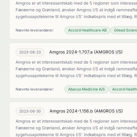
Amgros er et interessentskab med de 5 regioner som interesse
Færøerne og Grønland, ønsker Amgros I/S at indgå rammeaftaler
sygehusapotekerne til Amgros I/S' indkøbspris med et tillæg.
Nævnte leverandører:
Accord Healthcare AB
Gilead Scie
Amgros 2024-1.707.a
(
AMGROS I/S
)
2023-08-23
Amgros er et interessentskab med de 5 regioner som interesse
Færøerne og Grønland, ønsker Amgros I/S at indgå rammeaftaler
sygehusapotekerne til Amgros I/S' indkøbspris med et tillæg.
Nævnte leverandører:
Abacus Medicine A/S
Accord Healt
Amgros 2024-1.156.b
(
AMGROS I/S
)
2023-06-30
Amgros er et interessentskab med de 5 regioner som interesse
Færøerne og Grønland, ønsker Amgros I/S at indgå rammeaftaler
sygehusapotekerne til Amgros I/S' indkøbspris med et tillæg.