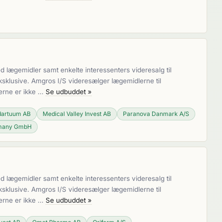
lægemidler samt enkelte interessenters videresalg til
sklusive. Amgros I/S videresælger lægemidlerne til
erne er ikke …
Se udbuddet »
artuum AB
Medical Valley Invest AB
Paranova Danmark A/S
rmany GmbH
lægemidler samt enkelte interessenters videresalg til
sklusive. Amgros I/S videresælger lægemidlerne til
erne er ikke …
Se udbuddet »