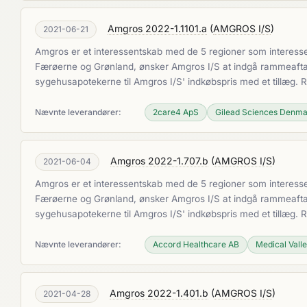
Amgros 2022-1.1101.a
(
AMGROS I/S
)
2021-06-21
Amgros er et interessentskab med de 5 regioner som interesse
Færøerne og Grønland, ønsker Amgros I/S at indgå rammeaftaler
sygehusapotekerne til Amgros I/S' indkøbspris med et tillæg.
Nævnte leverandører:
2care4 ApS
Gilead Sciences Denm
Amgros 2022-1.707.b
(
AMGROS I/S
)
2021-06-04
Amgros er et interessentskab med de 5 regioner som interesse
Færøerne og Grønland, ønsker Amgros I/S at indgå rammeaftaler
sygehusapotekerne til Amgros I/S' indkøbspris med et tillæg.
Nævnte leverandører:
Accord Healthcare AB
Medical Valle
Amgros 2022-1.401.b
(
AMGROS I/S
)
2021-04-28