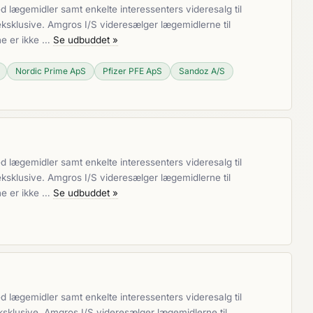
lægemidler samt enkelte interessenters videresalg til
ksklusive. Amgros I/S videresælger lægemidlerne til
ne er ikke …
Se udbuddet »
Nordic Prime ApS
Pfizer PFE ApS
Sandoz A/S
lægemidler samt enkelte interessenters videresalg til
ksklusive. Amgros I/S videresælger lægemidlerne til
ne er ikke …
Se udbuddet »
lægemidler samt enkelte interessenters videresalg til
sklusive. Amgros I/S videresælger lægemidlerne til