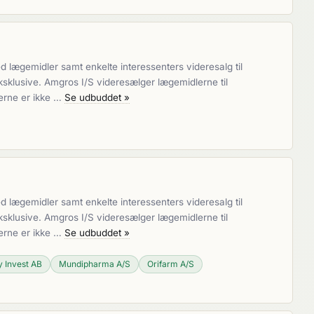
lægemidler samt enkelte interessenters videresalg til
sklusive. Amgros I/S videresælger lægemidlerne til
erne er ikke …
Se udbuddet »
lægemidler samt enkelte interessenters videresalg til
sklusive. Amgros I/S videresælger lægemidlerne til
erne er ikke …
Se udbuddet »
y Invest AB
Mundipharma A/S
Orifarm A/S