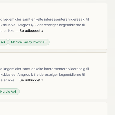
lægemidler samt enkelte interessenters videresalg til
ksklusive. Amgros I/S videresælger lægemidlerne til
ne er ikke …
Se udbuddet »
c AB
Medical Valley Invest AB
lægemidler samt enkelte interessenters videresalg til
ksklusive. Amgros I/S videresælger lægemidlerne til
ne er ikke …
Se udbuddet »
Nordic ApS