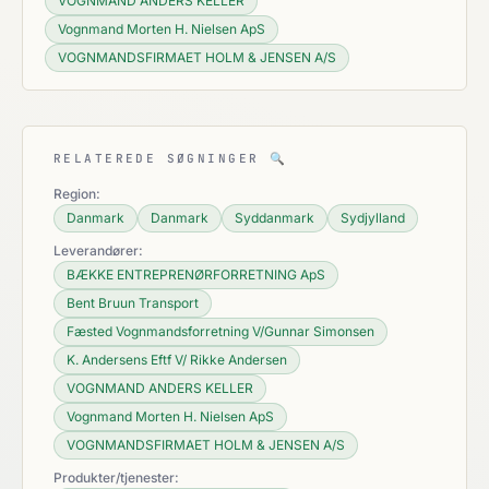
VOGNMAND ANDERS KELLER
Vognmand Morten H. Nielsen ApS
VOGNMANDSFIRMAET HOLM & JENSEN A/S
RELATEREDE SØGNINGER
🔍
Region:
Danmark
Danmark
Syddanmark
Sydjylland
Leverandører:
BÆKKE ENTREPRENØRFORRETNING ApS
Bent Bruun Transport
Fæsted Vognmandsforretning V/Gunnar Simonsen
K. Andersens Eftf V/ Rikke Andersen
VOGNMAND ANDERS KELLER
Vognmand Morten H. Nielsen ApS
VOGNMANDSFIRMAET HOLM & JENSEN A/S
Produkter/tjenester: