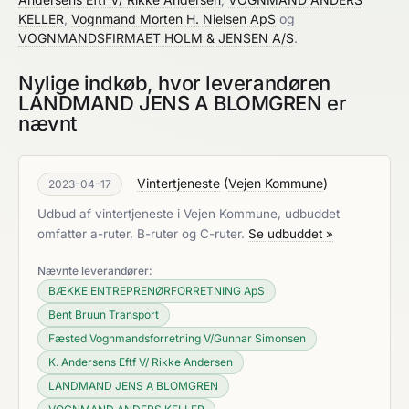
KELLER
,
Vognmand Morten H. Nielsen ApS
og
VOGNMANDSFIRMAET HOLM & JENSEN A/S
.
Nylige indkøb, hvor leverandøren
LANDMAND JENS A BLOMGREN er
nævnt
Vintertjeneste
(
Vejen Kommune
)
2023-04-17
Udbud af vintertjeneste i Vejen Kommune, udbuddet
omfatter a-ruter, B-ruter og C-ruter.
Se udbuddet »
Nævnte leverandører:
BÆKKE ENTREPRENØRFORRETNING ApS
Bent Bruun Transport
Fæsted Vognmandsforretning V/Gunnar Simonsen
K. Andersens Eftf V/ Rikke Andersen
LANDMAND JENS A BLOMGREN