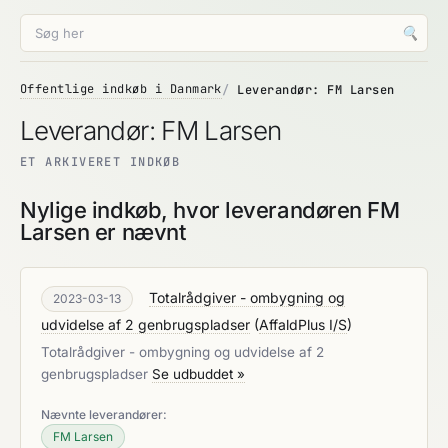
🔍
Offentlige indkøb i Danmark
Leverandør: FM Larsen
Leverandør: FM Larsen
ET ARKIVERET INDKØB
Nylige indkøb, hvor leverandøren FM
Larsen er nævnt
Totalrådgiver - ombygning og
2023-03-13
udvidelse af 2 genbrugspladser
(
AffaldPlus I/S
)
Totalrådgiver - ombygning og udvidelse af 2
genbrugspladser
Se udbuddet »
Nævnte leverandører:
FM Larsen